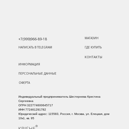
МАГАЗИН
+7(999)966-89-18
НАПИСАТЬ В TELEGRAM
ГДЕ КУПИТЬ
КОНТАКТЫ
ИНФОРМАЦИЯ
ПЕРСОНАЛЬНЫЕ ДАННЫЕ
ОФЕРТА
Индивидуальный предприниматель Шестернева Кристина
Сергеевна
ОГРН 322774600645717
ИНН 772461291782
Юридический адрес:
115583, Россия, г. Москва, ул. Елецкая, дом
10к1, кв. 95