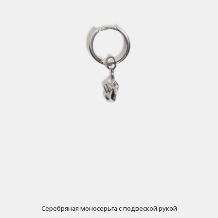
Серебряная моносерьга с подвеской рукой