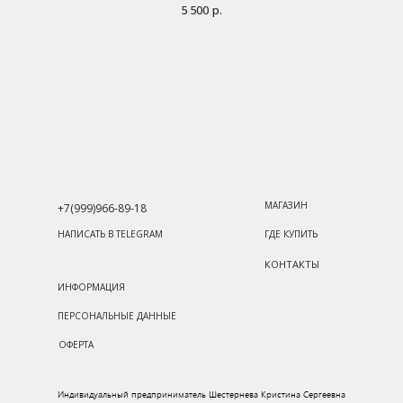
5 500
р.
МАГАЗИН
+7(999)966-89-18
НАПИСАТЬ В TELEGRAM
ГДЕ КУПИТЬ
КОНТАКТЫ
ИНФОРМАЦИЯ
ПЕРСОНАЛЬНЫЕ ДАННЫЕ
ОФЕРТА
Индивидуальный предприниматель Шестернева Кристина Сергеевна