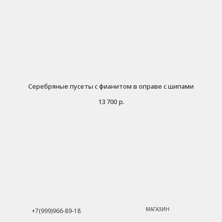
Серебряные пусеты с фианитом в оправе с шипами
13 700
р.
МАГАЗИН
+7(999)966-89-18