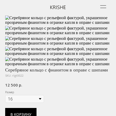
Серебряное кольцо с фианитом в оправе с шипами
SKU:
rlgt0022
12 500
р.
Размер
В КОРЗИНУ